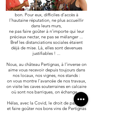
Pour certains Bordelais, la Covid a du
bon. Pour eux, difficiles d’accès à
l’hautaine réputation, ne plus accueillir
dans leurs murs,
ne pas faire goûter à n’importe qui leur
précieux nectar, ne pas se mélanger ...
Bref les distanciations sociales étaient
déjà de mise. Là, elles sont devenues
justifiables ! ...
Nous, au château Pertignas, à l’inverse on
aime vous recevoir depuis toujours dans
nos locaux, nos vignes, nos stands :
on vous montre l’avancée de nos travaux,
on visite les caves souterraines en calcaire
où sont nos barriques, on échange ...
Hélas, avec la Covid, le droit de partager
et faire goûter nos bons vins de Pertignas
nous a été enlevé ...
Mais on a trouvé la solution pour recréer