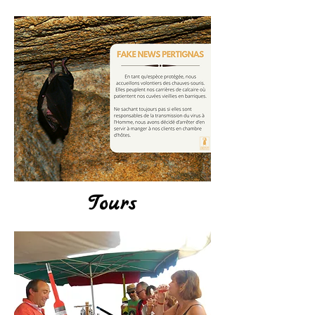
Tours