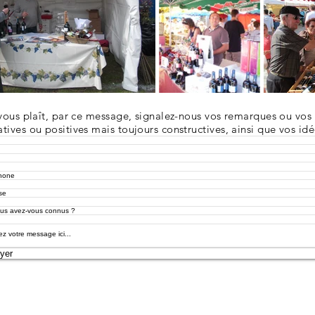
 vous plaît, par ce message, signalez-nous vos remarques ou vos 
tives ou positives mais toujours constructives, ainsi que vos idé
yer