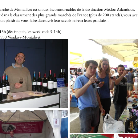
arché de Montalivet est un des incontournables de la destination Médoc Atlantique.
t dans le classement des plus grands marchés de France (plus de 200 stands), vous accu
n plaisir de vous faire découvrir leur savoir-faire et leurs produits .
13h (dès fin juin, les week-ends 9-14h)
3930 Vendays-Montalivet