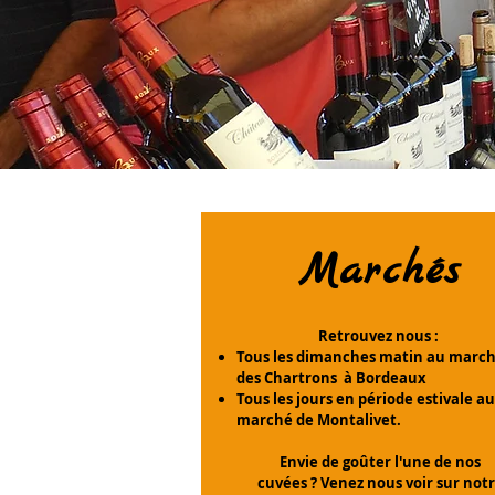
Marchés
Retrouvez nous :
Tous les dimanches matin au marc
des Chartrons à Bordeaux
Tous les jours en période estivale au
marché de Montalivet.
Envie de goûter l'une de nos
cuvées ? Venez nous voir sur not