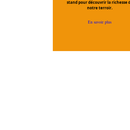
stand pour découvrir la richesse 
notre terroir.
En savoir plus