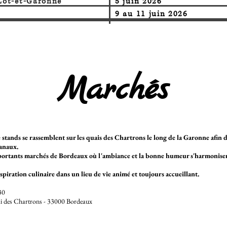
 Lot-et-Garonne
5 juin 2026
9 au 11 juin 2026
Marchés
stands se rassemblent sur les quais des Chartrons le long de la Garonne afin de
sanaux.
portants marchés de Bordeaux où l'ambiance et la bonne humeur s'harmonisent
spiration culinaire dans un lieu de vie animé et toujours accueillant.
30
i des Chartrons - 33000 Bordeaux