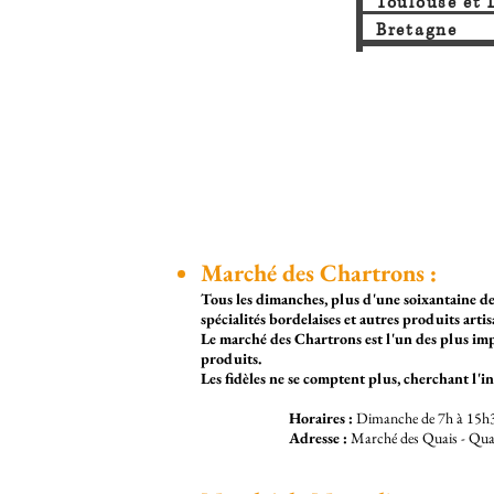
Toulouse et
Bretagne
Marché des Chartrons :
Tous les dimanches, plus d'une soixantaine de 
spécialités bordelaises et autres produits arti
Le marché des Chartrons est l'un des plus im
produits.
Les fidèles ne se comptent plus, cherchant l'in
Horaires :
Dimanche de 7h à 15h
Adresse :
Marché des Quais - Qua