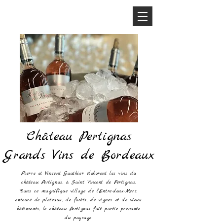
Château Pertignas
Grands Vins de Bordeaux
Pierre et Vincent Gauthier élaborent les vins du
château Pertignas, à Saint Vincent de Pertignas.
Dans ce magnifique village de l'Entre-deux-Mers,
entouré de plateaux, de forêts, de vignes et de vieux
bâtiments, le château Pertignas fait partie prenante
du paysage.