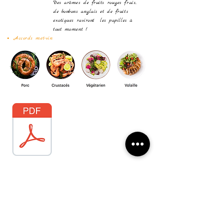
Des arômes de fruits rouges frais,
de bonbons anglais et de fruits
exotiques raviront les papilles à
tout moment !
Accords met-vin
Téléchargez la fiche technique