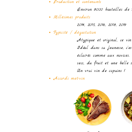
Production et contenants
Environ 8000 bouteilles de 
Millésimes produits
2014, 2015, 2016, 2018, 2019
Typicité / dégustation
Atypique et original, ce vi
Idéal dans sa jeunesse, c'es
éclairés comme aux novices.
secs, du fruit et une belle 
Un vrai vin de copains !
Accords met-vin