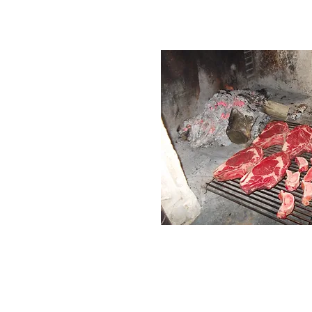
Accueil
Ce que l'on est
Ce que l'on 