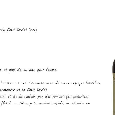
%), Petit Verdot (20%)
é, et plus de 30 ans, pour l'autre.
ot très mûr et très sucré avec de vieux cépages bordelais,
arménère et le Petit Verdot.
ins et de la couleur par des remontages quotidiens,
ffer la matière, puis cuvaison rapide, avant mise en