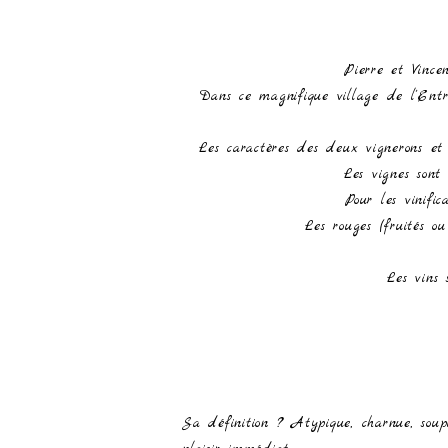
Pierre et Vince
Dans ce magnifique village de l'Entr
Les caractères des deux vignerons et 
Les vignes sont 
Pour les vinific
Les rouges (fruités ou
Les vins 
Sa définition ? Atypique, charnue, souple